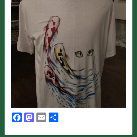
Facebook
Mastodon
Email
Share