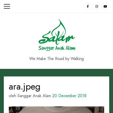
Skip
to
content
We Make The Road by Walking
ara.jpeg
oleh Sanggar Anak Alam
20 December 2018