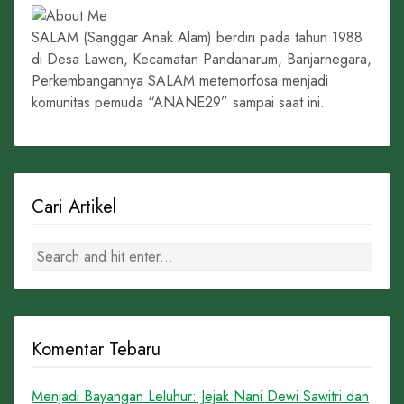
SALAM (Sanggar Anak Alam) berdiri pada tahun 1988
di Desa Lawen, Kecamatan Pandanarum, Banjarnegara,
Perkembangannya SALAM metemorfosa menjadi
komunitas pemuda “ANANE29” sampai saat ini.
Cari Artikel
Komentar Tebaru
Menjadi Bayangan Leluhur: Jejak Nani Dewi Sawitri dan