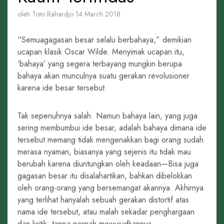
oleh Toto Rahardjo
14 March 2018
“Semuagagasan besar selalu berbahaya,” demikian
ucapan klasik Oscar Wilde. Menyimak ucapan itu,
‘bahaya’ yang segera terbayang mungkin berupa
bahaya akan munculnya suatu gerakan revolusioner
karena ide besar tersebut.
Tak sepenuhnya salah. Namun bahaya lain, yang juga
sering membumbui ide besar, adalah bahaya dimana ide
tersebut memang tidak mengenakkan bagi orang sudah
merasa nyaman, biasanya yang sejenis itu tidak mau
berubah karena diuntungkan oleh keadaan—Bisa juga
gagasan besar itu disalahartikan, bahkan dibelokkan
oleh orang-orang yang bersemangat akannya. Akhirnya
yang terlihat hanyalah sebuah gerakan distortif atas
nama ide tersebut, atau malah sekadar penghargaan
dan kritik, tanpa pernah mewujudkannya.