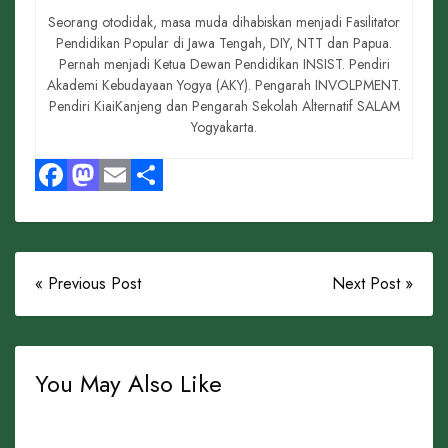
Seorang otodidak, masa muda dihabiskan menjadi Fasilitator
Pendidikan Popular di Jawa Tengah, DIY, NTT dan Papua.
Pernah menjadi Ketua Dewan Pendidikan INSIST. Pendiri
Akademi Kebudayaan Yogya (AKY). Pengarah INVOLPMENT.
Pendiri KiaiKanjeng dan Pengarah Sekolah Alternatif SALAM
Yogyakarta.
Facebook
Mastodon
Email
Share
« Previous Post
Next Post »
You May Also Like