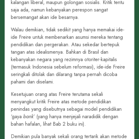
kalangan liberal, maupun golongan sosialis. Kritik tentu
saja ada, namun kebanyakan perespon sangat
bersemangat akan ide besarnya.
Walau demikian, tidak sedikit yang hanya memakai ide-
ide Freire untuk membenarkan asumsi mereka tentang
pendidikan dan pergerakan. Atau sekedar bertepuk
tangan atas idealismenya. Bahkan di Brasil dan
kebanyakan negara yang rezimnya otoriter-kapitalis
(termasuk Indonesia sebelum reformasi), ide-ide Freire
seringkali ditolak dan dilarang tanpa pernah dicoba
pahami dan diselami.
Kesetujuan orang atas Freire terutama sekali
menyangkut kritik Freire atas metode pendidikan
penindas yang disebutnya sebagai model pendidikan
‘gaya
bank
’ (yang hanya menjejali naradidik dengan
bahan hafalan, lihat Bab 2 buku ini).
Demikian pula banyak sekali orang tertarik akan metode