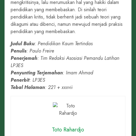
mengkritisinya, lalu merumuskan hal yang hakiki dalam
pendidikan yang membebaskan. Di sinilah teori
pendidikan kritis, tidak berhenti jadi sebuah teori yang
dikagumi atau dibenci, namun mewujud menjadi praksis
pendidikan yang membebaskan.
Judul Buku
: Pendidikan Kaum Tertindas
Penulis
: Paulo Freire
Penerjemah
: Tim Redaksi Asosiasi Pemandu Latihan
LP3ES
Penyunting Terjemahan
: Imam Ahmad
Penerbit
: LP3ES
Tebal Halaman
: 221 + xxxvii
Toto Rahardjo