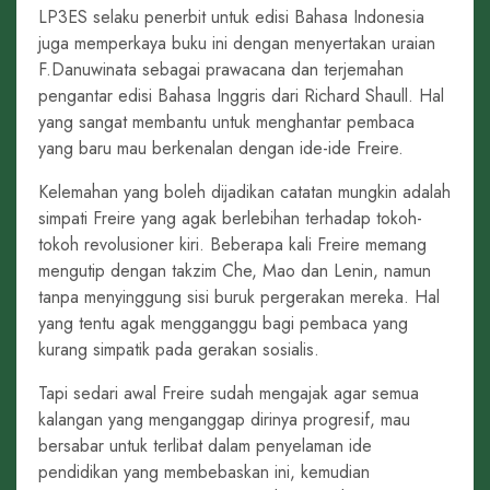
LP3ES selaku penerbit untuk edisi Bahasa Indonesia
juga memperkaya buku ini dengan menyertakan uraian
F.Danuwinata sebagai prawacana dan terjemahan
pengantar edisi Bahasa Inggris dari Richard Shaull. Hal
yang sangat membantu untuk menghantar pembaca
yang baru mau berkenalan dengan ide-ide Freire.
Kelemahan yang boleh dijadikan catatan mungkin adalah
simpati Freire yang agak berlebihan terhadap tokoh-
tokoh revolusioner kiri. Beberapa kali Freire memang
mengutip dengan takzim Che, Mao dan Lenin, namun
tanpa menyinggung sisi buruk pergerakan mereka. Hal
yang tentu agak mengganggu bagi pembaca yang
kurang simpatik pada gerakan sosialis.
Tapi sedari awal Freire sudah mengajak agar semua
kalangan yang menganggap dirinya progresif, mau
bersabar untuk terlibat dalam penyelaman ide
pendidikan yang membebaskan ini, kemudian