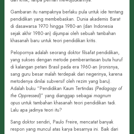
Gambaran itu nampaknya berlaku pula untuk ide tentang
pendidikan yang membebaskan. Dunia akademis Barat
di dasawarsa 1970 hingga 1980-an (dan Indonesia
sejak akhir 1980-an) dijumpai oleh sebuah tambahan
khasanah baru untuk teori pendidikan kritis.
Pelopornya adalah seorang doktor filsafat pendidikan,
yang sukses dengan metode pemberantasan buta huruf
di kalangan petani Brasil pada era 1960-an (ironisnya,
sang guru besar malah terdepak dari negerinya, karena
metodenya dinilai subversif oleh rezim yang baru).
Adalah buku “Pendidikan Kaum Tertindas
(Pedagogy of
the Oppressed)
” yang dianggap sebagai
magnum
opus
untuk tambahan khasanah teori pendidikan tadi.
Lalu apa jadinya teori itu?
Sang doktor sendiri, Paulo Freire, mencatat banyak
respon yang muncul atas karya besarnya ini. Baik dari