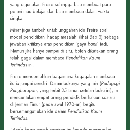
yang digunakan Freire sehingga bisa membuat para
petani mau belajar dan bisa membaca dalam waktu
singkat.
Minat juga tumbuh untuk unggahan ide Freire soal
model pendidikan ‘hadap masalah’ (lihat Bab 3) sebagai
jawaban kritiknya atas pendidikan ‘gaya
bank
’ tadi.
Namun jika hanya sampai di situ, boleh dikatakan orang
telah gagal dalam membaca
Pendidikan Kaum
Tertindas
ini.
Freire mencontohkan bagaimana kegagalan membaca
itu ia jumpai sendiri. Dalam bukunya yang lain (
Pedagogi
Pengharapan
, yang terbit 25 tahun setelah buku ini), ia
menceritakan empat orang pendidik berhaluan sosialis
di Jerman Timur (pada awal 1970-an) begitu
bersemangat akan ide dalam
Pendidikan Kaum
Tertindas
.
“
Anda harus membicarakan ini kepada masyarakat