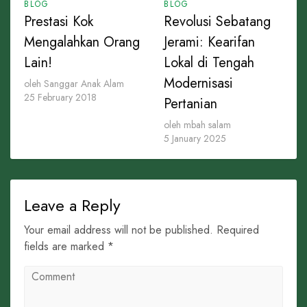
BLOG
BLOG
Prestasi Kok
Revolusi Sebatang
Mengalahkan Orang
Jerami: Kearifan
Lain!
Lokal di Tengah
Modernisasi
oleh Sanggar Anak Alam
25 February 2018
Pertanian
oleh mbah salam
5 January 2025
Leave a Reply
Your email address will not be published. Required
fields are marked *