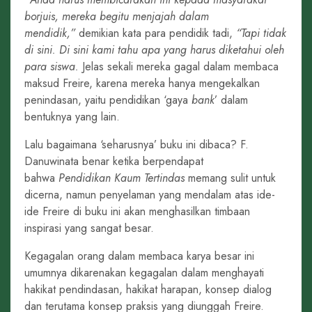
borjuis, mereka begitu menjajah dalam
mendidik,”
demikian kata para pendidik tadi,
“Tapi tidak
di sini. Di sini kami tahu apa yang harus diketahui oleh
para siswa.
Jelas sekali mereka gagal dalam membaca
maksud Freire, karena mereka hanya mengekalkan
penindasan, yaitu pendidikan ‘gaya
bank
’ dalam
bentuknya yang lain.
Lalu bagaimana ‘seharusnya’ buku ini dibaca? F.
Danuwinata benar ketika berpendapat
bahwa
Pendidikan Kaum Tertindas
memang sulit untuk
dicerna, namun penyelaman yang mendalam atas ide-
ide Freire di buku ini akan menghasilkan timbaan
inspirasi yang sangat besar.
Kegagalan orang dalam membaca karya besar ini
umumnya dikarenakan kegagalan dalam menghayati
hakikat pendindasan, hakikat harapan, konsep dialog
dan terutama konsep praksis yang diunggah Freire.