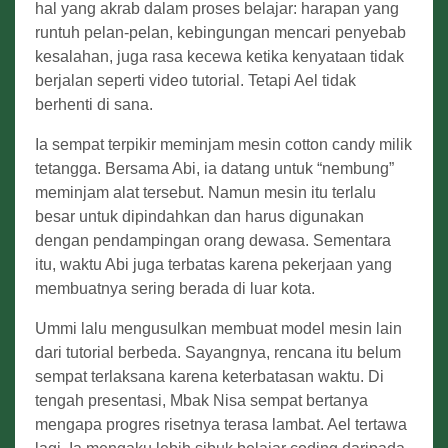
hal yang akrab dalam proses belajar: harapan yang
runtuh pelan-pelan, kebingungan mencari penyebab
kesalahan, juga rasa kecewa ketika kenyataan tidak
berjalan seperti video tutorial. Tetapi Ael tidak
berhenti di sana.
Ia sempat terpikir meminjam mesin cotton candy milik
tetangga. Bersama Abi, ia datang untuk “nembung”
meminjam alat tersebut. Namun mesin itu terlalu
besar untuk dipindahkan dan harus digunakan
dengan pendampingan orang dewasa. Sementara
itu, waktu Abi juga terbatas karena pekerjaan yang
membuatnya sering berada di luar kota.
Ummi lalu mengusulkan membuat model mesin lain
dari tutorial berbeda. Sayangnya, rencana itu belum
sempat terlaksana karena keterbatasan waktu. Di
tengah presentasi, Mbak Nisa sempat bertanya
mengapa progres risetnya terasa lambat. Ael tertawa