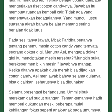
lagi. Ia mengaku lebih sibuk belajar coding daripada
mengerjakan riset cotton candy-nya. Jawaban itu
membuat ruangan kembali cair. Tidak ada yang
menertawakan kegagalannya. Yang muncul justru
suasana akrab bahwa belajar memang sering
berjalan tidak lurus.
Pada sesi tanya jawab, Mbak Faridha bertanya
tentang penemu mesin cotton candy yang ternyata
seorang dokter gigi. Menurut Ael, mengapa dokter
gigi itu menciptakan mesin tersebut?“Mungkin suka
bereksperimen bikin mesin,” jawabnya mantap.
Ketika ditanya apakah gula merah bisa dijadikan
cotton candy, Ael menjawab bahwa selama gulanya
bisa dicairkan, seharusnya bisa digunakan.
Selama presentasi berlangsung, Ummi sibuk
merekam dari sudut ruangan. Teman-temannya hadir
memberi dukungan meski beberapa mulai
kehilangan fokus seperti anak-anak pada umumnya.