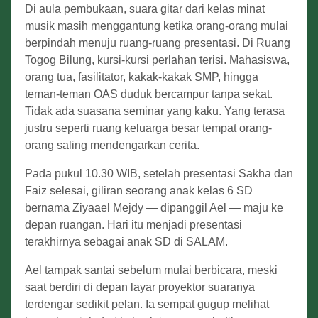
Di aula pembukaan, suara gitar dari kelas minat
musik masih menggantung ketika orang-orang mulai
berpindah menuju ruang-ruang presentasi. Di Ruang
Togog Bilung, kursi-kursi perlahan terisi. Mahasiswa,
orang tua, fasilitator, kakak-kakak SMP, hingga
teman-teman OAS duduk bercampur tanpa sekat.
Tidak ada suasana seminar yang kaku. Yang terasa
justru seperti ruang keluarga besar tempat orang-
orang saling mendengarkan cerita.
Pada pukul 10.30 WIB, setelah presentasi Sakha dan
Faiz selesai, giliran seorang anak kelas 6 SD
bernama Ziyaael Mejdy — dipanggil Ael — maju ke
depan ruangan. Hari itu menjadi presentasi
terakhirnya sebagai anak SD di SALAM.
Ael tampak santai sebelum mulai berbicara, meski
saat berdiri di depan layar proyektor suaranya
terdengar sedikit pelan. Ia sempat gugup melihat