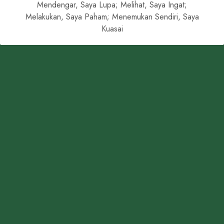
Mendengar, Saya Lupa; Melihat, Saya Ingat;
Melakukan, Saya Paham; Menemukan Sendiri, Saya
Kuasai