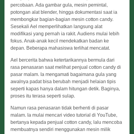
percobaan. Ada gambar gula, mesin pemintal,
potongan alat blender, hingga dokumentasi saat ia
membongkar bagian-bagian mesin cotton candy.
Sesekali Ael memperlihatkan langsung alat
modifikasi yang pernah ia rakit. Audiens mulai lebih
fokus. Anak-anak kecil mendekatkan badan ke
depan. Beberapa mahasiswa terlihat mencatat.
Ael bercerita bahwa ketertarikannya bermula dari
rasa penasaran saat melihat penjual cotton candy di
pasar malam. Ia mengamati bagaimana gula yang
awalnya padat bisa berubah menjadi helaian tipis
seperti kapas hanya dalam hitungan detik. Baginya,
proses itu terasa seperti sulap.
Namun rasa penasaran tidak berhenti di pasar
malam. Ia mulai mencari video tutorial di YouTube,
bertanya kepada penjual cotton candy, lalu mencoba
membuatnya sendiri menggunakan mesin milik