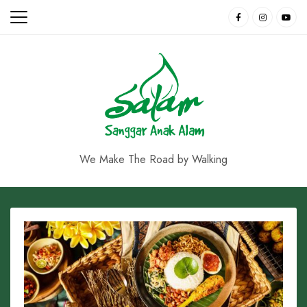
Skip
to
content
We Make The Road by Walking