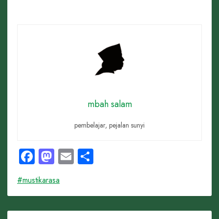
mbah salam
pembelajar, pejalan sunyi
Facebook
Mastodon
Email
Share
#mustikarasa