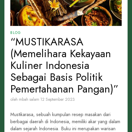
BLOG
“MUSTIKARASA
(Memelihara Kekayaan
Kuliner Indonesia
Sebagai Basis Politik
Pemertahanan Pangan)”
oleh mbah salam
12 September 2023
Mustikarasa, sebuah kumpulan resep masakan dari
berbagai daerah di Indonesia, memiliki akar yang dalam
dalam sejarah Indonesia. Buku ini merupakan warisan