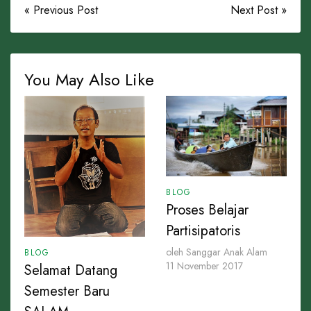
« Previous Post
Next Post »
You May Also Like
BLOG
Proses Belajar
Partisipatoris
oleh Sanggar Anak Alam
BLOG
11 November 2017
Selamat Datang
Semester Baru