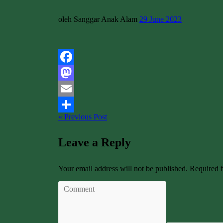
oleh Sanggar Anak Alam
29 June 2023
Facebook
Mastodon
Email
« Previous Post
Share
Leave a Reply
Your email address will not be published. Required 