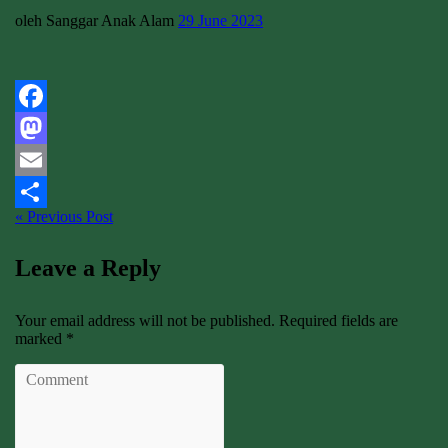
oleh Sanggar Anak Alam
29 June 2023
Facebook
Mastodon
Email
« Previous Post
Share
Leave a Reply
Your email address will not be published. Required fields are
marked *