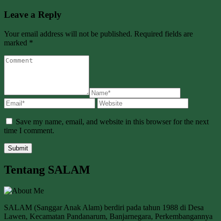
Leave a Reply
Your email address will not be published. Required fields are
marked *
Save my name, email, and website in this browser for the next
time I comment.
Tentang SALAM
SALAM (Sanggar Anak Alam) berdiri pada tahun 1988 di Desa
Lawen, Kecamatan Pandanarum, Banjarnegara, Perkembangannya