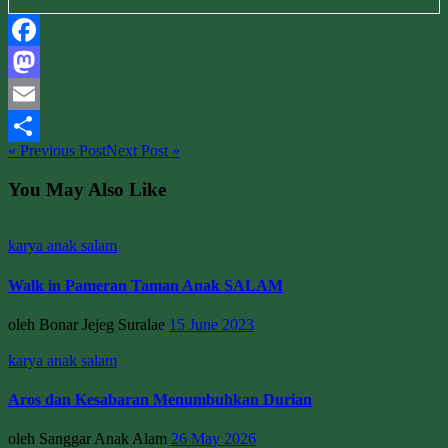
Facebook
Mastodon
Email
« Previous Post
Next Post »
Share
You May Also Like
karya anak salam
Walk in Pameran Taman Anak SALAM
oleh Bonar Jejeg Suralae
15 June 2023
karya anak salam
Aros dan Kesabaran Menumbuhkan Durian
oleh Sanggar Anak Alam
26 May 2026