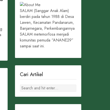
SALAM (Sanggar Anak Alam)
berdiri pada tahun 1988 di Desa
Lawen, Kecamatan Pandanarum,
Banjarnegara, Perkembangannya
ng
SALAM metemorfosa menjadi
a
komunitas pemuda “ANANE29”
sampai saat ini.
Cari Artikel