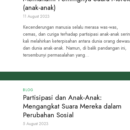
(anak-anak)
11 August 2023
Kecenderungan manusia selalu merasa was-was,
cemas, dan curiga terhadap partisipasi anak-anak seri
kali melahirkan keterpisahan antara dunia orang dewas
dan dunia anak-anak. Namun, di balik pandangan ini,
tersembunyi permasalahan yang...
BLOG
Partisipasi dan Anak-Anak:
Mengangkat Suara Mereka dalam
Perubahan Sosial
5 August 2023