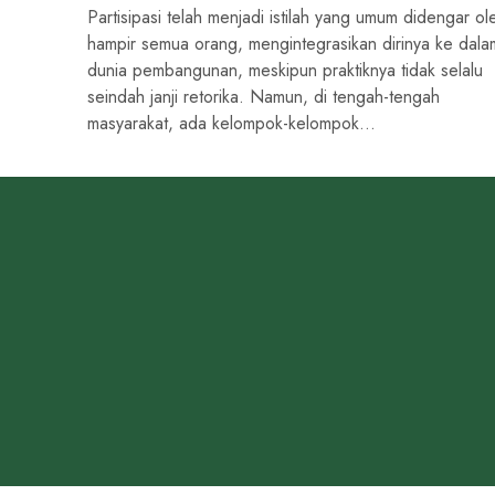
Partisipasi telah menjadi istilah yang umum didengar ol
hampir semua orang, mengintegrasikan dirinya ke dala
dunia pembangunan, meskipun praktiknya tidak selalu
seindah janji retorika. Namun, di tengah-tengah
masyarakat, ada kelompok-kelompok...