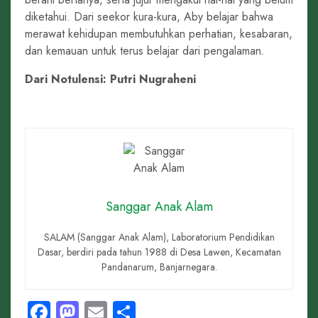
diketahui. Dari seekor kura-kura, Aby belajar bahwa
merawat kehidupan membutuhkan perhatian, kesabaran,
dan kemauan untuk terus belajar dari pengalaman.
Dari Notulensi:
Putri Nugraheni
Sanggar Anak Alam
SALAM (Sanggar Anak Alam), Laboratorium Pendidikan
Dasar, berdiri pada tahun 1988 di Desa Lawen, Kecamatan
Pandanarum, Banjarnegara.
Facebook
Mastodon
Email
Share