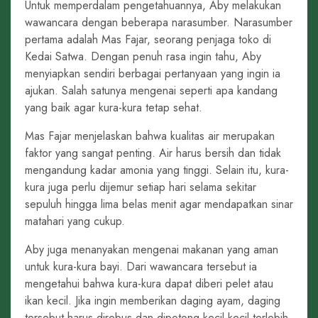
Untuk memperdalam pengetahuannya, Aby melakukan
wawancara dengan beberapa narasumber. Narasumber
pertama adalah Mas Fajar, seorang penjaga toko di
Kedai Satwa. Dengan penuh rasa ingin tahu, Aby
menyiapkan sendiri berbagai pertanyaan yang ingin ia
ajukan. Salah satunya mengenai seperti apa kandang
yang baik agar kura-kura tetap sehat.
Mas Fajar menjelaskan bahwa kualitas air merupakan
faktor yang sangat penting. Air harus bersih dan tidak
mengandung kadar amonia yang tinggi. Selain itu, kura-
kura juga perlu dijemur setiap hari selama sekitar
sepuluh hingga lima belas menit agar mendapatkan sinar
matahari yang cukup.
Aby juga menanyakan mengenai makanan yang aman
untuk kura-kura bayi. Dari wawancara tersebut ia
mengetahui bahwa kura-kura dapat diberi pelet atau
ikan kecil. Jika ingin memberikan daging ayam, daging
tersebut harus direbus dan dipotong kecil-kecil terlebih