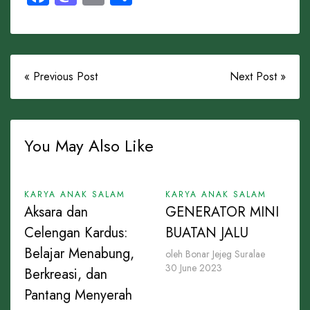
« Previous Post
Next Post »
You May Also Like
KARYA ANAK SALAM
KARYA ANAK SALAM
Aksara dan
GENERATOR MINI
Celengan Kardus:
BUATAN JALU
Belajar Menabung,
oleh Bonar Jejeg Suralae
30 June 2023
Berkreasi, dan
Pantang Menyerah