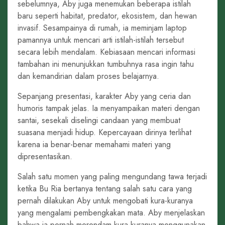
sebelumnya, Aby juga menemukan beberapa istilah
baru seperti habitat, predator, ekosistem, dan hewan
invasif. Sesampainya di rumah, ia meminjam laptop
pamannya untuk mencari arti istilah-istilah tersebut
secara lebih mendalam. Kebiasaan mencari informasi
tambahan ini menunjukkan tumbuhnya rasa ingin tahu
dan kemandirian dalam proses belajarnya.
Sepanjang presentasi, karakter Aby yang ceria dan
humoris tampak jelas. Ia menyampaikan materi dengan
santai, sesekali diselingi candaan yang membuat
suasana menjadi hidup. Kepercayaan dirinya terlihat
karena ia benar-benar memahami materi yang
dipresentasikan.
Salah satu momen yang paling mengundang tawa terjadi
ketika Bu Ria bertanya tentang salah satu cara yang
pernah dilakukan Aby untuk mengobati kura-kuranya
yang mengalami pembengkakan mata. Aby menjelaskan
bahwa ia pernah merendam kura-kuranya menggunakan