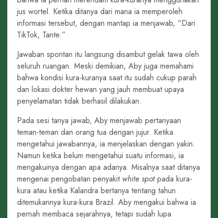
jus wortel. Ketika ditanya dari mana ia memperoleh
informasi tersebut, dengan mantap ia menjawab, “Dari
TikTok, Tante.”
Jawaban spontan itu langsung disambut gelak tawa oleh
seluruh ruangan. Meski demikian, Aby juga memahami
bahwa kondisi kura-kuranya saat itu sudah cukup parah
dan lokasi dokter hewan yang jauh membuat upaya
penyelamatan tidak berhasil dilakukan.
Pada sesi tanya jawab, Aby menjawab pertanyaan
teman-teman dan orang tua dengan jujur. Ketika
mengetahui jawabannya, ia menjelaskan dengan yakin.
Namun ketika belum mengetahui suatu informasi, ia
mengakuinya dengan apa adanya. Misalnya saat ditanya
mengenai pengobatan penyakit
white spot
pada kura-
kura atau ketika Kalandra bertanya tentang tahun
ditemukannya kura-kura Brazil. Aby mengakui bahwa ia
pernah membaca sejarahnya, tetapi sudah lupa