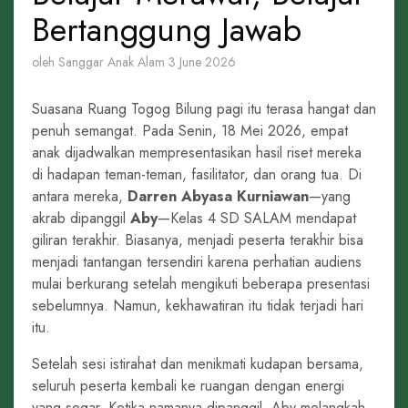
Bertanggung Jawab
oleh Sanggar Anak Alam
3 June 2026
Suasana Ruang Togog Bilung pagi itu terasa hangat dan
penuh semangat. Pada Senin, 18 Mei 2026, empat
anak dijadwalkan mempresentasikan hasil riset mereka
di hadapan teman-teman, fasilitator, dan orang tua. Di
antara mereka,
Darren Abyasa Kurniawan
—yang
akrab dipanggil
Aby
—Kelas 4 SD SALAM mendapat
giliran terakhir. Biasanya, menjadi peserta terakhir bisa
menjadi tantangan tersendiri karena perhatian audiens
mulai berkurang setelah mengikuti beberapa presentasi
sebelumnya. Namun, kekhawatiran itu tidak terjadi hari
itu.
Setelah sesi istirahat dan menikmati kudapan bersama,
seluruh peserta kembali ke ruangan dengan energi
yang segar. Ketika namanya dipanggil, Aby melangkah