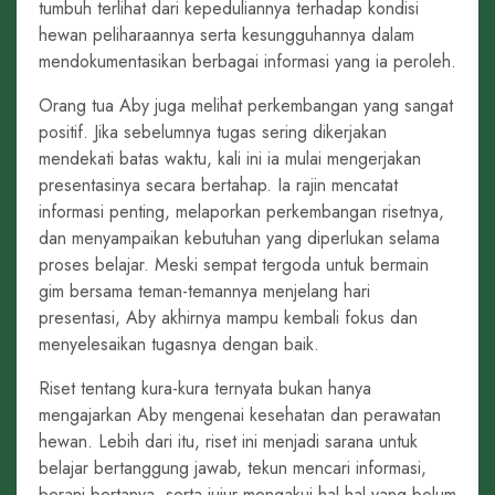
tumbuh terlihat dari kepeduliannya terhadap kondisi
hewan peliharaannya serta kesungguhannya dalam
mendokumentasikan berbagai informasi yang ia peroleh.
Orang tua Aby juga melihat perkembangan yang sangat
positif. Jika sebelumnya tugas sering dikerjakan
mendekati batas waktu, kali ini ia mulai mengerjakan
presentasinya secara bertahap. Ia rajin mencatat
informasi penting, melaporkan perkembangan risetnya,
dan menyampaikan kebutuhan yang diperlukan selama
proses belajar. Meski sempat tergoda untuk bermain
gim bersama teman-temannya menjelang hari
presentasi, Aby akhirnya mampu kembali fokus dan
menyelesaikan tugasnya dengan baik.
Riset tentang kura-kura ternyata bukan hanya
mengajarkan Aby mengenai kesehatan dan perawatan
hewan. Lebih dari itu, riset ini menjadi sarana untuk
belajar bertanggung jawab, tekun mencari informasi,
berani bertanya, serta jujur mengakui hal-hal yang belum