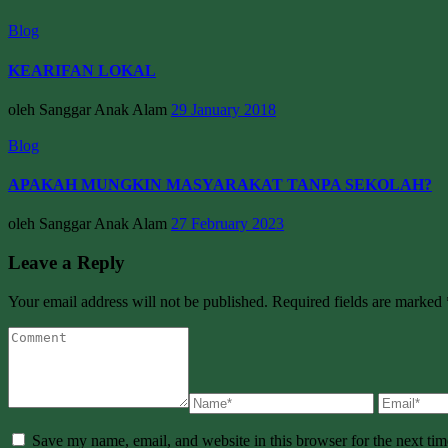
Blog
KEARIFAN LOKAL
oleh Sanggar Anak Alam
29 January 2018
Blog
APAKAH MUNGKIN MASYARAKAT TANPA SEKOLAH?
oleh Sanggar Anak Alam
27 February 2023
Leave a Reply
Your email address will not be published. Required fields are marked 
Save my name, email, and website in this browser for the next ti