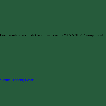
M metemorfosa menjadi komunitas pemuda “ANANE29” sampai saat
ri Ritual Topeng Losari