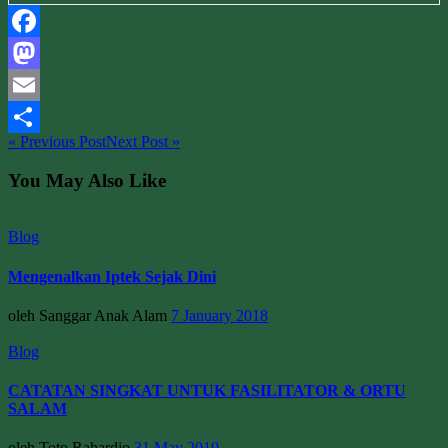
Facebook
Mastodon
Email
« Previous Post
Next Post »
Share
You May Also Like
Blog
Mengenalkan Iptek Sejak Dini
oleh Sanggar Anak Alam
7 January 2018
Blog
CATATAN SINGKAT UNTUK FASILITATOR & ORTU
SALAM
oleh Toto Rahardjo
31 May 2019