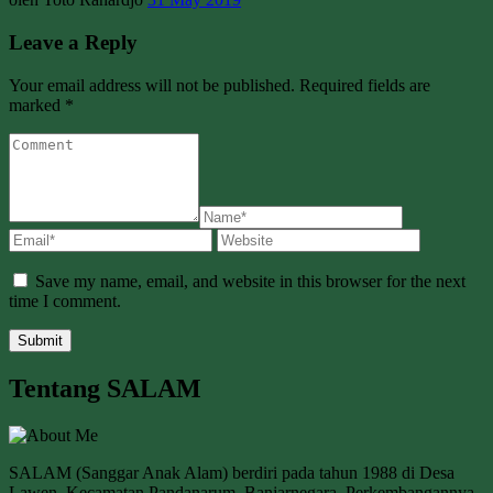
Leave a Reply
Your email address will not be published. Required fields are
marked *
Save my name, email, and website in this browser for the next
time I comment.
Tentang SALAM
SALAM (Sanggar Anak Alam) berdiri pada tahun 1988 di Desa
Lawen, Kecamatan Pandanarum, Banjarnegara, Perkembangannya