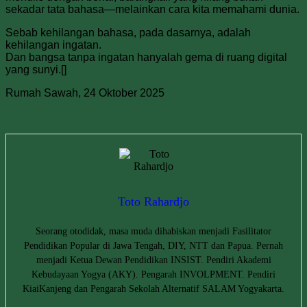
sekadar tata bahasa—melainkan cara kita memahami dunia.
Sebab kehilangan bahasa, pada dasarnya, adalah
kehilangan ingatan.
Dan bangsa tanpa ingatan hanyalah gema di ruang digital
yang sunyi.[]
Rumah Sawah, 24 Oktober 2025
Toto Rahardjo
Seorang otodidak, masa muda dihabiskan menjadi Fasilitator
Pendidikan Popular di Jawa Tengah, DIY, NTT dan Papua. Pernah
menjadi Ketua Dewan Pendidikan INSIST. Pendiri Akademi
Kebudayaan Yogya (AKY). Pengarah INVOLPMENT. Pendiri
KiaiKanjeng dan Pengarah Sekolah Alternatif SALAM Yogyakarta.