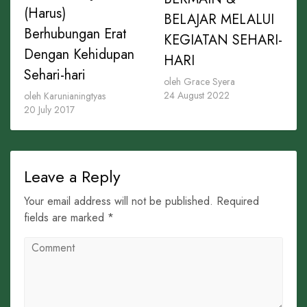
(Harus)
BELAJAR MELALUI
Berhubungan Erat
KEGIATAN SEHARI-
Dengan Kehidupan
HARI
Sehari-hari
oleh Grace Syera
24 August 2022
oleh Karunianingtyas
20 July 2017
Leave a Reply
Your email address will not be published. Required
fields are marked *