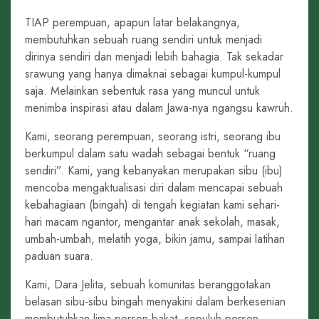
TIAP perempuan, apapun latar belakangnya,
membutuhkan sebuah ruang sendiri untuk menjadi
dirinya sendiri dan menjadi lebih bahagia. Tak sekadar
srawung yang hanya dimaknai sebagai kumpul-kumpul
saja. Melainkan sebentuk rasa yang muncul untuk
menimba inspirasi atau dalam Jawa-nya ngangsu kawruh.
Kami, seorang perempuan, seorang istri, seorang ibu
berkumpul dalam satu wadah sebagai bentuk “ruang
sendiri”. Kami, yang kebanyakan merupakan sibu (ibu)
mencoba mengaktualisasi diri dalam mencapai sebuah
kebahagiaan (bingah) di tengah kegiatan kami sehari-
hari macam ngantor, mengantar anak sekolah, masak,
umbah-umbah, melatih yoga, bikin jamu, sampai latihan
paduan suara.
Kami, Dara Jelita, sebuah komunitas beranggotakan
belasan sibu-sibu bingah menyakini dalam berkesenian
membutuhkan lima persen bakat, sepuluh persen