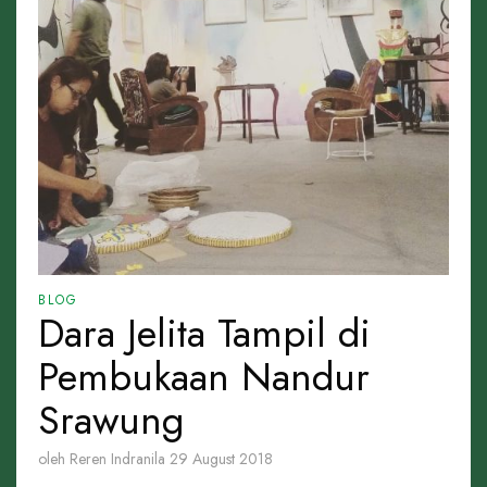
BLOG
Dara Jelita Tampil di
Pembukaan Nandur
Srawung
oleh Reren Indranila
29 August 2018