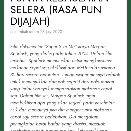
SELERA (RASA PUN
DIJAJAH)
oleh mbah salam
23 July 2023
Film dokumenter “Super Size Me” karya Morgan
Spurlock, yang dirilis pada tahun 2004. Dalam film
tersebut, Spurlock memutuskan untuk mengkonsumsi
makanan cepat saji eksklusif dari McDonald’s selama
30 hari secara berurutan. Tujuan eksperimennya adalah
untuk menunjukkan dampak negatif dari pola makan
yang terlalu banyak mengandalkan makanan cepat
saji. Dalam film ini, Morgan Spurlock ingin
membuktikan apa yang akan terjadi pada kesehatan
fisik dan mentalnya jika dia mengonsumsi makanan
cepat saji secara berlebihan. Dia mengalami
peningkatan berat badan yang drastis, masalah
kesehatan seperti gangguan hati, kolesterol tinggi,