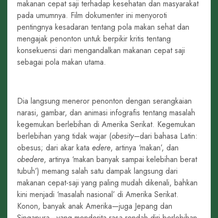
makanan cepat saji terhadap kesehatan dan masyarakat
pada umumnya. Film dokumenter ini menyoroti
pentingnya kesadaran tentang pola makan sehat dan
mengajak penonton untuk berpikir kritis tentang
konsekuensi dari mengandalkan makanan cepat saji
sebagai pola makan utama.
Dia langsung meneror penonton dengan serangkaian
narasi, gambar, dan animasi infografis tentang masalah
kegemukan berlebihan di Amerika Serikat. Kegemukan
berlebihan yang tidak wajar (
obesity
–dari bahasa Latin:
obesus; dari akar kata
edere
, artinya ‘makan’, dan
obedere
, artinya ‘makan banyak sampai kelebihan berat
tubuh’) memang salah satu dampak langsung dari
makanan cepat-saji yang paling mudah dikenali, bahkan
kini menjadi ‘masalah nasional’ di Amerika Serikat.
Konon, banyak anak Amerika—juga Jepang dan
Singapura—yang menderita rasa rendah-diri berlebihan