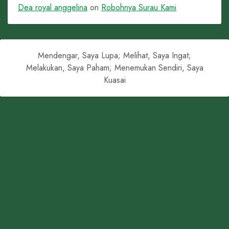
Dea royal anggelina
on
Robohnya Surau Kami
Mendengar, Saya Lupa; Melihat, Saya Ingat;
Melakukan, Saya Paham; Menemukan Sendiri, Saya
Kuasai