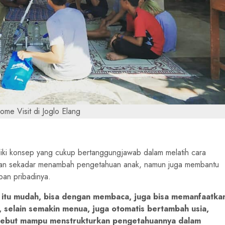
ome Visit di Joglo Elang
iki konsep yang cukup bertanggungjawab dalam melatih cara
bukan sekadar menambah pengetahuan anak, namun juga membantu
an pribadinya.
itu mudah, bisa dengan membaca, juga bisa memanfaatka
, selain semakin menua, juga otomatis bertambah usia,
rsebut mampu menstrukturkan pengetahuannya dalam