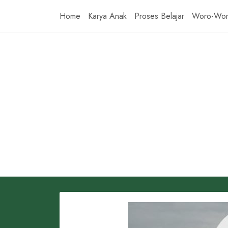
Skip
Home
Karya Anak
Proses Belajar
Woro-Wo
to
content