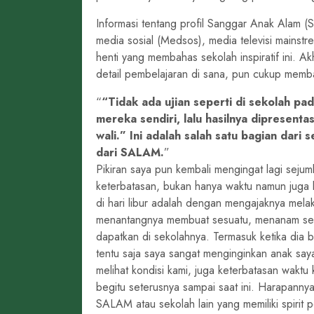
Informasi tentang profil Sanggar Anak Alam (S
media sosial (Medsos), media televisi mainstr
henti yang membahas sekolah inspiratif ini. A
detail pembelajaran di sana, pun cukup memb
“Tidak ada ujian seperti di sekolah p
mereka sendiri, lalu hasilnya dipresent
wali.” Ini adalah salah satu bagian dari
dari SALAM.
Pikiran saya pun kembali mengingat lagi seju
keterbatasan, bukan hanya waktu namun juga 
di hari libur adalah dengan mengajaknya melak
menantangnya membuat sesuatu, menanam sesu
dapatkan di sekolahnya. Termasuk ketika dia b
tentu saja saya sangat menginginkan anak sa
melihat kondisi kami, juga keterbatasan waktu 
begitu seterusnya sampai saat ini. Harapannya
SALAM atau sekolah lain yang memiliki spirit 