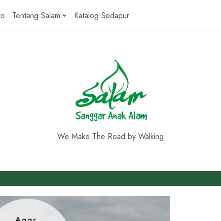
ro
Tentang Salam
Katalog Sedapur
We Make The Road by Walking