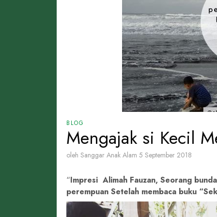
BLOG
Mengajak si Kecil 
oleh Sanggar Anak Alam
5 September 2018
Impresi Alimah Fauzan, Seorang bunda
perempuan Setelah membaca buku “Sekola