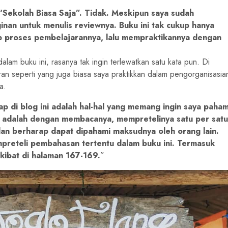
“Sekolah Biasa Saja”. Tidak. Meskipun saya sudah
nan untuk menulis reviewnya. Buku ini tak cukup hanya
ap proses pembelajarannya, lalu mempraktikannya dengan
m buku ini, rasanya tak ingin terlewatkan satu kata pun. Di
an seperti yang juga biasa saya praktikkan dalam pengorganisasia
a.
ap di blog ini adalah hal-hal yang memang ingin saya paham
 adalah dengan membacanya, mempretelinya satu per satu
dan berharap dapat dipahami maksudnya oleh orang lain.
preteli pembahasan tertentu dalam buku ini. Termasuk
ibat di halaman 167-169.