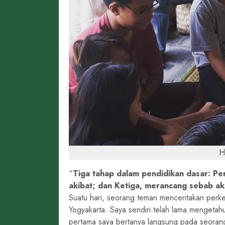
H
Tiga tahap dalam pendidikan dasar: P
akibat; dan Ketiga, merancang sebab aki
Suatu hari, seorang teman menceritakan pe
Yogyakarta. Saya sendiri telah lama mengetahui
pertama saya bertanya langsung pada seorang