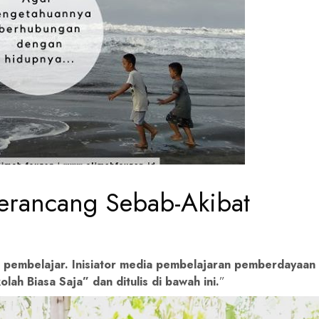
Merancang Sebab-Akibat
 pembelajar. Inisiator media pembelajaran pemberdayaan
h Biasa Saja” dan ditulis di bawah ini.