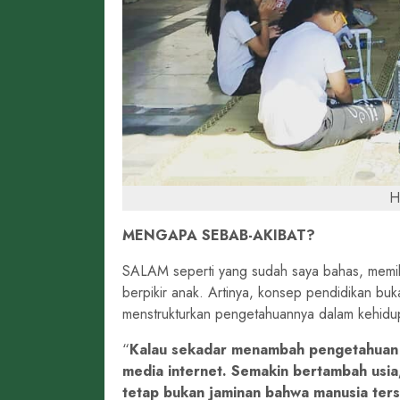
H
MENGAPA SEBAB-AKIBAT?
SALAM seperti yang sudah saya bahas, memil
berpikir anak. Artinya, konsep pendidikan 
menstrukturkan pengetahuannya dalam kehidup
Kalau sekadar menambah pengetahuan 
media internet. Semakin bertambah usia
tetap bukan jaminan bahwa manusia te