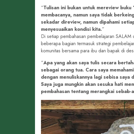
Tulisan ini bukan untuk mereview buku 
membacanya, namun saya tidak berkeingi
sekadar direview, namun dipahami seti
menyesuaikan kondisi kita.
Di setiap pembahasan pembelajaran SALAM dala
beberapa bagian termasuk strategi pembelajar
komunitas bersama para ibu dan bapak di des
Apa yang akan saya tulis secara bertah
sebagai orang tua. Cara saya memahami
dengan menuliskannya lagi sebisa saya 
Saya juga mungkin akan sesuka hati mem
pembahasan tentang merangkai sebab-ak