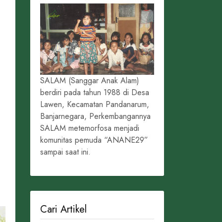
SALAM (Sanggar Anak Alam)
berdiri pada tahun 1988 di Desa
Lawen, Kecamatan Pandanarum,
Banjarnegara, Perkembangannya
SALAM metemorfosa menjadi
komunitas pemuda “ANANE29”
sampai saat ini.
Cari Artikel