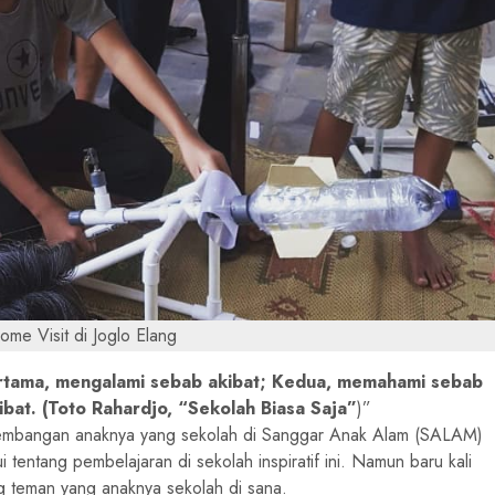
ome Visit di Joglo Elang
ertama, mengalami sebab akibat; Kedua, memahami sebab
bat. (Toto Rahardjo, “Sekolah Biasa Saja”
)
rkembangan anaknya yang sekolah di Sanggar Anak Alam (SALAM)
 tentang pembelajaran di sekolah inspiratif ini. Namun baru kali
 teman yang anaknya sekolah di sana.