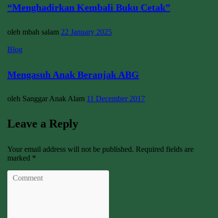
“Menghadirkan Kembali Buku Cetak”
oleh mbah salam
22 January 2025
Blog
Mengasuh Anak Beranjak ABG
oleh Sanggar Anak Alam
11 December 2017
Leave a Reply
Your email address will not be published. Required fields are
marked *