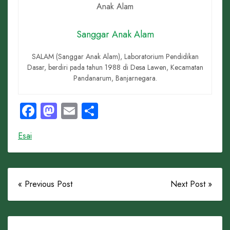
Sanggar Anak Alam
SALAM (Sanggar Anak Alam), Laboratorium Pendidikan
Dasar, berdiri pada tahun 1988 di Desa Lawen, Kecamatan
Pandanarum, Banjarnegara.
Facebook
Mastodon
Email
Share
Esai
« Previous Post
Next Post »