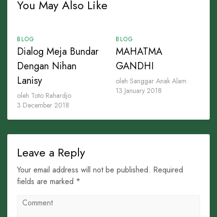
You May Also Like
BLOG
BLOG
Dialog Meja Bundar
MAHATMA
Dengan Nihan
GANDHI
Lanisy
oleh Sanggar Anak Alam
13 January 2018
oleh Toto Rahardjo
3 December 2018
Leave a Reply
Your email address will not be published. Required
fields are marked *