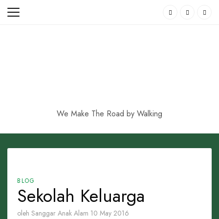
Skip
to
content
We Make The Road by Walking
BLOG
Sekolah Keluarga
oleh Sanggar Anak Alam
10 May 2016