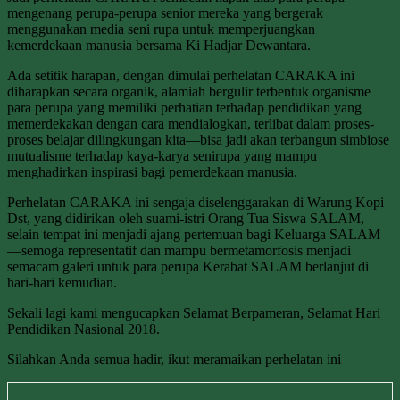
mengenang perupa-perupa senior mereka yang bergerak
menggunakan media seni rupa untuk memperjuangkan
kemerdekaan manusia bersama Ki Hadjar Dewantara.
Ada setitik harapan, dengan dimulai perhelatan CARAKA ini
diharapkan secara organik, alamiah bergulir terbentuk organisme
para perupa yang memiliki perhatian terhadap pendidikan yang
memerdekakan dengan cara mendialogkan, terlibat dalam proses-
proses belajar dilingkungan kita—bisa jadi akan terbangun simbiose
mutualisme terhadap kaya-karya senirupa yang mampu
menghadirkan inspirasi bagi pemerdekaan manusia.
Perhelatan CARAKA ini sengaja diselenggarakan di Warung Kopi
Dst, yang didirikan oleh suami-istri Orang Tua Siswa SALAM,
selain tempat ini menjadi ajang pertemuan bagi Keluarga SALAM
—semoga representatif dan mampu bermetamorfosis menjadi
semacam galeri untuk para perupa Kerabat SALAM berlanjut di
hari-hari kemudian.
Sekali lagi kami mengucapkan Selamat Berpameran, Selamat Hari
Pendidikan Nasional 2018.
Silahkan Anda semua hadir, ikut meramaikan perhelatan ini