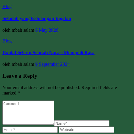
Blog
Sekolah yang Kehilangan Ingatan
oleh mbah salam
6 May 2026
Blog
Daulat Selera: Sebuah Narasi Monopoli Rasa
oleh mbah salam
9 September 2024
Leave a Reply
Your email address will not be published. Required fields are
marked *