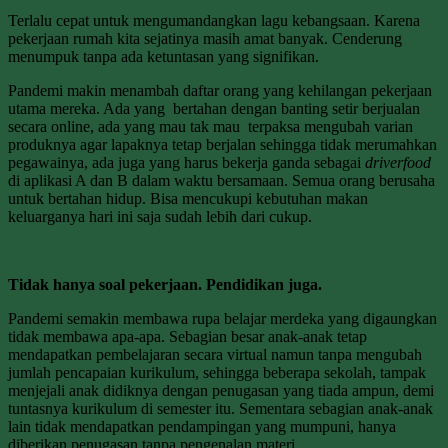
Terlalu cepat untuk mengumandangkan lagu kebangsaan. Karena
pekerjaan rumah kita sejatinya masih amat banyak. Cenderung
menumpuk tanpa ada ketuntasan yang signifikan.
Pandemi makin menambah daftar orang yang kehilangan pekerjaan
utama mereka. Ada yang bertahan dengan banting setir berjualan
secara online, ada yang mau tak mau terpaksa mengubah varian
produknya agar lapaknya tetap berjalan sehingga tidak merumahkan
pegawainya, ada juga yang harus bekerja ganda sebagai
driverfood
di aplikasi A dan B dalam waktu bersamaan. Semua orang berusaha
untuk bertahan hidup. Bisa mencukupi kebutuhan makan
keluarganya hari ini saja sudah lebih dari cukup.
Tidak hanya soal pekerjaan. Pendidikan juga.
Pandemi semakin membawa rupa belajar merdeka yang digaungkan
tidak membawa apa-apa. Sebagian besar anak-anak tetap
mendapatkan pembelajaran secara virtual namun tanpa mengubah
jumlah pencapaian kurikulum, sehingga beberapa sekolah, tampak
menjejali anak didiknya dengan penugasan yang tiada ampun, demi
tuntasnya kurikulum di semester itu. Sementara sebagian anak-anak
lain tidak mendapatkan pendampingan yang mumpuni, hanya
diberikan penugasan tanpa pengenalan materi.