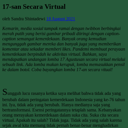
17-san Secara Virtual
oleh Sandra Shintadewi
18 August 2021
Kemarin, media sosial tampak ramai dengan twibbon berbingkai
merah putih yang berisi gambar pribadi diiringi dengan caption-
caption semangat kemerdekaan. Banyak orang kemudian
mengunggah gambar mereka dan banyak juga yang memberikan
komentar atau sekadar memberi likes. Pandemi membuat perayaan
kemerdekaan berpindah ke aktivitas virtual. Bahkan, saya
mendapatkan undangan lomba 17 Agustusan secara virtual melalui
sebuah link. Ada lomba makan kerupuk, lomba memasukkan pensil
ke dalam botol. Coba bayangkan lomba 17-an secara vitual!
S
ungguh lucu rasanya ketika saya melihat bahwa tidak ada yang
berubah dalam peringatan kemerdekaan Indonesia yang ke-76 tahun
ini. Iya, tidak ada yang berubah. Hanya medianya saja yang
bertransformasi. Esensi peringatannya tetaplah sama. Kebanyakan
orang merayakan kemerdekaan dalam suka cita. Suka cita secara
virtual. Apakah itu salah? Tidak juga. Tidak ada yang salah karena
sejak awal kita memang tidak pernah benar-benar menghadirkan