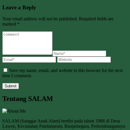
Leave a Reply
Your email address will not be published. Required fields are
marked *
Save my name, email, and website in this browser for the next
time I comment.
Tentang SALAM
SALAM (Sanggar Anak Alam) berdiri pada tahun 1988 di Desa
Lawen, Kecamatan Pandanarum, Banjarnegara, Perkembangannya