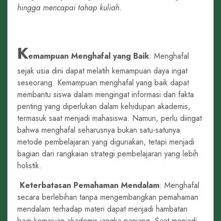
hingga mencapai tahap kuliah.
K
emampuan Menghafal yang Baik
: Menghafal
sejak usia dini dapat melatih kemampuan daya ingat
seseorang. Kemampuan menghafal yang baik dapat
membantu siswa dalam mengingat informasi dan fakta
penting yang diperlukan dalam kehidupan akademis,
termasuk saat menjadi mahasiswa. Namun, perlu diingat
bahwa menghafal seharusnya bukan satu-satunya
metode pembelajaran yang digunakan, tetapi menjadi
bagian dari rangkaian strategi pembelajaran yang lebih
holistik.
Keterbatasan Pemahaman Mendalam
: Menghafal
secara berlebihan tanpa mengembangkan pemahaman
mendalam terhadap materi dapat menjadi hambatan
bagi kemajuan akademis jangka panjang. Saat menjadi