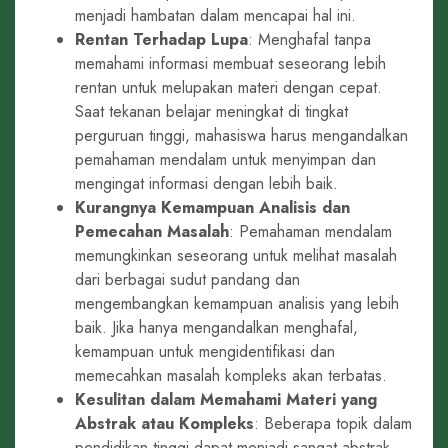
menjadi hambatan dalam mencapai hal ini.
Rentan Terhadap Lupa
: Menghafal tanpa
memahami informasi membuat seseorang lebih
rentan untuk melupakan materi dengan cepat.
Saat tekanan belajar meningkat di tingkat
perguruan tinggi, mahasiswa harus mengandalkan
pemahaman mendalam untuk menyimpan dan
mengingat informasi dengan lebih baik.
Kurangnya Kemampuan Analisis dan
Pemecahan Masalah
: Pemahaman mendalam
memungkinkan seseorang untuk melihat masalah
dari berbagai sudut pandang dan
mengembangkan kemampuan analisis yang lebih
baik. Jika hanya mengandalkan menghafal,
kemampuan untuk mengidentifikasi dan
memecahkan masalah kompleks akan terbatas.
Kesulitan dalam Memahami Materi yang
Abstrak atau Kompleks
: Beberapa topik dalam
pendidikan tinggi dapat menjadi sangat abstrak