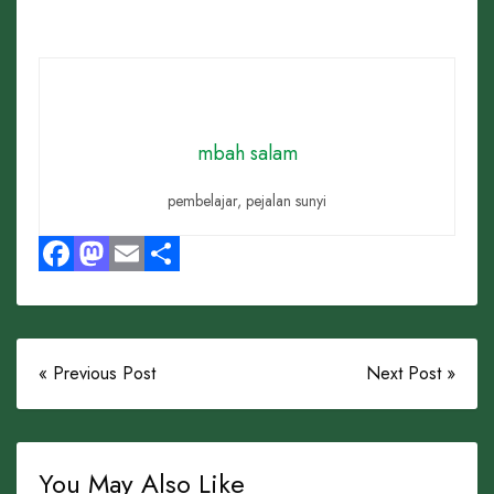
mbah salam
pembelajar, pejalan sunyi
Facebook
Mastodon
Email
Share
« Previous Post
Next Post »
You May Also Like