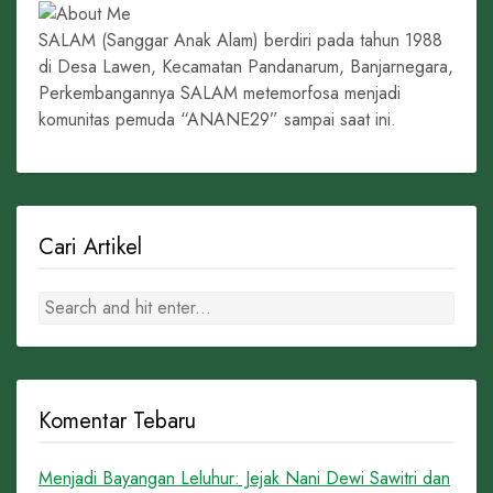
SALAM (Sanggar Anak Alam) berdiri pada tahun 1988
di Desa Lawen, Kecamatan Pandanarum, Banjarnegara,
Perkembangannya SALAM metemorfosa menjadi
komunitas pemuda “ANANE29” sampai saat ini.
Cari Artikel
Komentar Tebaru
Menjadi Bayangan Leluhur: Jejak Nani Dewi Sawitri dan