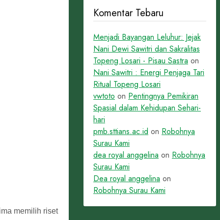
Komentar Tebaru
Menjadi Bayangan Leluhur: Jejak
Nani Dewi Sawitri dan Sakralitas
Topeng Losari - Pisau Sastra
on
Nani Sawitri : Energi Penjaga Tari
Ritual Topeng Losari
vwtoto
on
Pentingnya Pemikiran
Spasial dalam Kehidupan Sehari-
hari
pmb.sttians.ac.id
on
Robohnya
Surau Kami
dea royal anggelina
on
Robohnya
Surau Kami
Dea royal anggelina
on
Robohnya Surau Kami
ma memilih riset