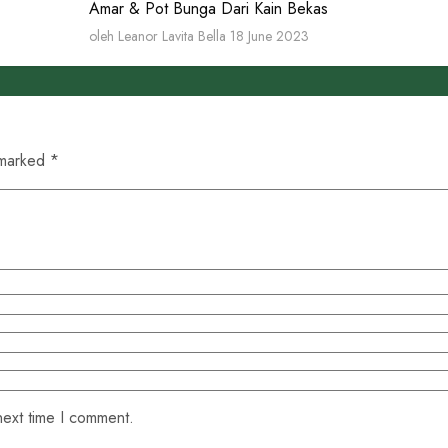
Amar & Pot Bunga Dari Kain Bekas
oleh Leanor Lavita Bella
18 June 2023
 marked *
next time I comment.