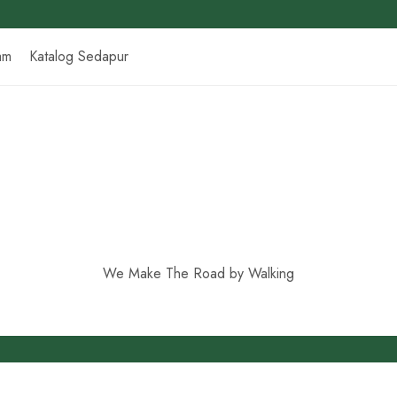
am
Katalog Sedapur
We Make The Road by Walking