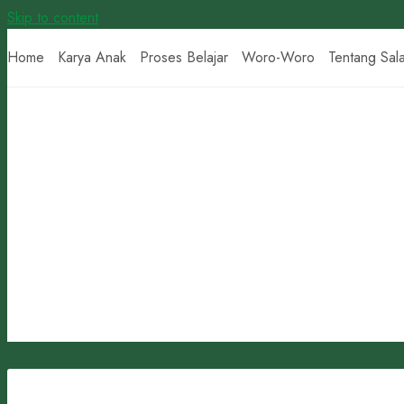
Skip to content
Home
Karya Anak
Proses Belajar
Woro-Woro
Tentang Sal