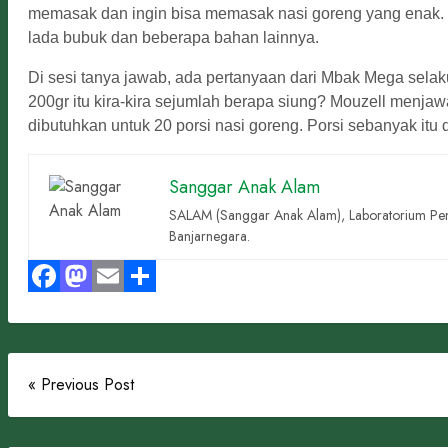
memasak dan ingin bisa memasak nasi goreng yang enak. B
lada bubuk dan beberapa bahan lainnya.
Di sesi tanya jawab, ada pertanyaan dari Mbak Mega sela
200gr itu kira-kira sejumlah berapa siung? Mouzell menjaw
dibutuhkan untuk 20 porsi nasi goreng. Porsi sebanyak itu
Sanggar Anak Alam
SALAM (Sanggar Anak Alam), Laboratorium Pen
Banjarnegara.
Facebook
Mastodon
Email
Share
« Previous Post