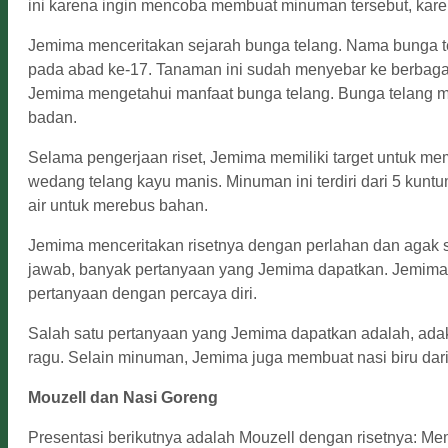
ini karena ingin mencoba membuat minuman tersebut, kar
Jemima menceritakan sejarah bunga telang. Nama bunga tel
pada abad ke-17. Tanaman ini sudah menyebar ke berbagai be
Jemima mengetahui manfaat bunga telang. Bunga telang me
badan.
Selama pengerjaan riset, Jemima memiliki target untuk me
wedang telang kayu manis. Minuman ini terdiri dari 5 kunt
air untuk merebus bahan.
Jemima menceritakan risetnya dengan perlahan dan agak sed
jawab, banyak pertanyaan yang Jemima dapatkan. Jemima 
pertanyaan dengan percaya diri.
Salah satu pertanyaan yang Jemima dapatkan adalah, ada
ragu. Selain minuman, Jemima juga membuat nasi biru dari
Mouzell dan Nasi Goreng
Presentasi berikutnya adalah Mouzell dengan risetnya: Mem