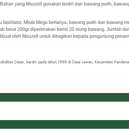
ahan yang Mouzell gunakan terdiri dari bawang putih, bawang
ku fasilitator. Mbak Mega bertanya, bawang putih dan bawang 
ab berat 200gr diperkirakan berisi 20 siung bawang. Jumlah itu
 dibuat oleh Mouzell untuk dibagikan kepada pengunjung present
didikan Dasar, berdiri pada tahun 1988 di Desa Lawen, Kecamatan Pandan