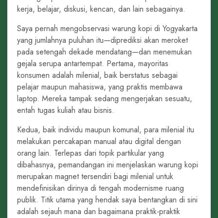
kerja, belajar, diskusi, kencan, dan lain sebagainya.
Saya pernah mengobservasi warung kopi di Yogyakarta
yang jumlahnya puluhan itu—diprediksi akan meroket
pada setengah dekade mendatang—dan menemukan
gejala serupa antartempat. Pertama, mayoritas
konsumen adalah milenial, baik berstatus sebagai
pelajar maupun mahasiswa, yang praktis membawa
laptop. Mereka tampak sedang mengerjakan sesuatu,
entah tugas kuliah atau bisnis.
Kedua, baik individu maupun komunal, para milenial itu
melakukan percakapan manual atau digital dengan
orang lain. Terlepas dari topik partikular yang
dibahasnya, pemandangan ini menjelaskan warung kopi
merupakan magnet tersendiri bagi milenial untuk
mendefinisikan dirinya di tengah modernisme ruang
publik. Titik utama yang hendak saya bentangkan di sini
adalah sejauh mana dan bagaimana praktik-praktik