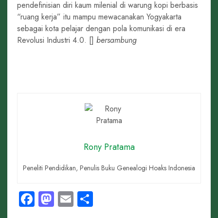
pendefinisian diri kaum milenial di warung kopi berbasis
“ruang kerja” itu mampu mewacanakan Yogyakarta
sebagai kota pelajar dengan pola komunikasi di era
Revolusi Industri 4.0. []
bersambung
Rony Pratama
Peneliti Pendidikan, Penulis Buku Genealogi Hoaks Indonesia
Facebook
Mastodon
Email
Share