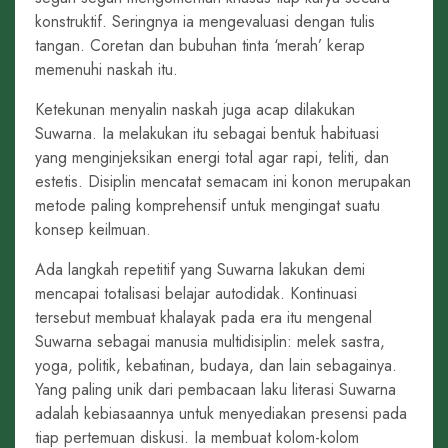
konstruktif. Seringnya ia mengevaluasi dengan tulis
tangan. Coretan dan bubuhan tinta ‘merah’ kerap
memenuhi naskah itu.
Ketekunan menyalin naskah juga acap dilakukan
Suwarna. Ia melakukan itu sebagai bentuk habituasi
yang menginjeksikan energi total agar rapi, teliti, dan
estetis. Disiplin mencatat semacam ini konon merupakan
metode paling komprehensif untuk mengingat suatu
konsep keilmuan.
Ada langkah repetitif yang Suwarna lakukan demi
mencapai totalisasi belajar autodidak. Kontinuasi
tersebut membuat khalayak pada era itu mengenal
Suwarna sebagai manusia multidisiplin: melek sastra,
yoga, politik, kebatinan, budaya, dan lain sebagainya.
Yang paling unik dari pembacaan laku literasi Suwarna
adalah kebiasaannya untuk menyediakan presensi pada
tiap pertemuan diskusi. Ia membuat kolom-kolom