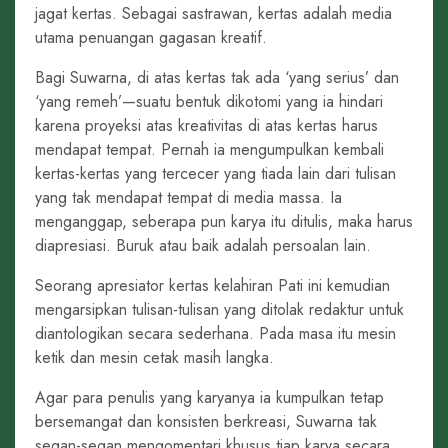
jagat kertas. Sebagai sastrawan, kertas adalah media
utama penuangan gagasan kreatif.
Bagi Suwarna, di atas kertas tak ada ‘yang serius’ dan
‘yang remeh’—suatu bentuk dikotomi yang ia hindari
karena proyeksi atas kreativitas di atas kertas harus
mendapat tempat. Pernah ia mengumpulkan kembali
kertas-kertas yang tercecer yang tiada lain dari tulisan
yang tak mendapat tempat di media massa. Ia
menganggap, seberapa pun karya itu ditulis, maka harus
diapresiasi. Buruk atau baik adalah persoalan lain.
Seorang apresiator kertas kelahiran Pati ini kemudian
mengarsipkan tulisan-tulisan yang ditolak redaktur untuk
diantologikan secara sederhana. Pada masa itu mesin
ketik dan mesin cetak masih langka.
Agar para penulis yang karyanya ia kumpulkan tetap
bersemangat dan konsisten berkreasi, Suwarna tak
segan-segan mengomentari khusus tiap karya secara