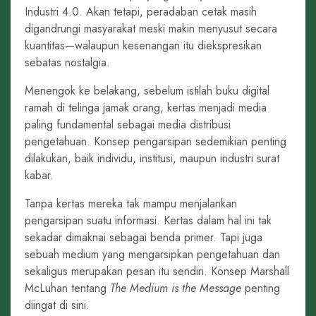
Industri 4.0. Akan tetapi, peradaban cetak masih
digandrungi masyarakat meski makin menyusut secara
kuantitas—walaupun kesenangan itu diekspresikan
sebatas nostalgia.
Menengok ke belakang, sebelum istilah buku digital
ramah di telinga jamak orang, kertas menjadi media
paling fundamental sebagai media distribusi
pengetahuan. Konsep pengarsipan sedemikian penting
dilakukan, baik individu, institusi, maupun industri surat
kabar.
Tanpa kertas mereka tak mampu menjalankan
pengarsipan suatu informasi. Kertas dalam hal ini tak
sekadar dimaknai sebagai benda primer. Tapi juga
sebuah medium yang mengarsipkan pengetahuan dan
sekaligus merupakan pesan itu sendiri. Konsep Marshall
McLuhan tentang
The
Medium is the Message
penting
diingat di sini.