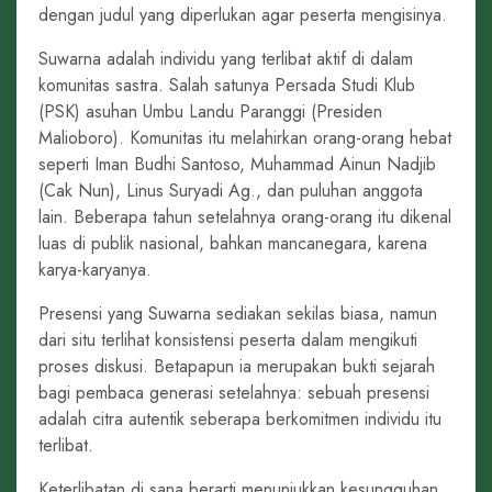
dengan judul yang diperlukan agar peserta mengisinya.
Suwarna adalah individu yang terlibat aktif di dalam
komunitas sastra. Salah satunya Persada Studi Klub
(PSK) asuhan Umbu Landu Paranggi (Presiden
Malioboro). Komunitas itu melahirkan orang-orang hebat
seperti Iman Budhi Santoso, Muhammad Ainun Nadjib
(Cak Nun), Linus Suryadi Ag., dan puluhan anggota
lain. Beberapa tahun setelahnya orang-orang itu dikenal
luas di publik nasional, bahkan mancanegara, karena
karya-karyanya.
Presensi yang Suwarna sediakan sekilas biasa, namun
dari situ terlihat konsistensi peserta dalam mengikuti
proses diskusi. Betapapun ia merupakan bukti sejarah
bagi pembaca generasi setelahnya: sebuah presensi
adalah citra autentik seberapa berkomitmen individu itu
terlibat.
Keterlibatan di sana berarti menunjukkan kesungguhan