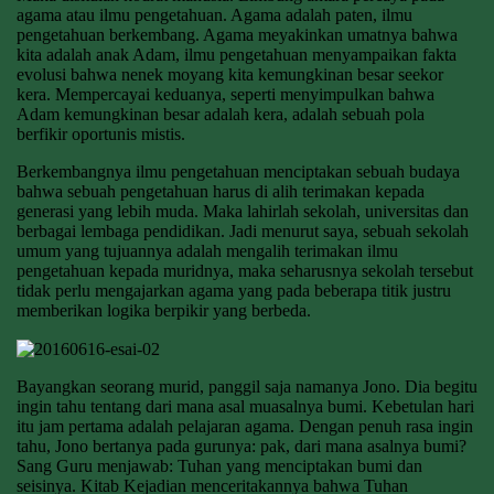
agama atau ilmu pengetahuan. Agama adalah paten, ilmu
pengetahuan berkembang. Agama meyakinkan umatnya bahwa
kita adalah anak Adam, ilmu pengetahuan menyampaikan fakta
evolusi bahwa nenek moyang kita kemungkinan besar seekor
kera. Mempercayai keduanya, seperti menyimpulkan bahwa
Adam kemungkinan besar adalah kera, adalah sebuah pola
berfikir oportunis mistis.
Berkembangnya ilmu pengetahuan menciptakan sebuah budaya
bahwa sebuah pengetahuan harus di alih terimakan kepada
generasi yang lebih muda. Maka lahirlah sekolah, universitas dan
berbagai lembaga pendidikan. Jadi menurut saya, sebuah sekolah
umum yang tujuannya adalah mengalih terimakan ilmu
pengetahuan kepada muridnya, maka seharusnya sekolah tersebut
tidak perlu mengajarkan agama yang pada beberapa titik justru
memberikan logika berpikir yang berbeda.
Bayangkan seorang murid, panggil saja namanya Jono. Dia begitu
ingin tahu tentang dari mana asal muasalnya bumi. Kebetulan hari
itu jam pertama adalah pelajaran agama. Dengan penuh rasa ingin
tahu, Jono bertanya pada gurunya: pak, dari mana asalnya bumi?
Sang Guru menjawab: Tuhan yang menciptakan bumi dan
seisinya. Kitab Kejadian menceritakannya bahwa Tuhan