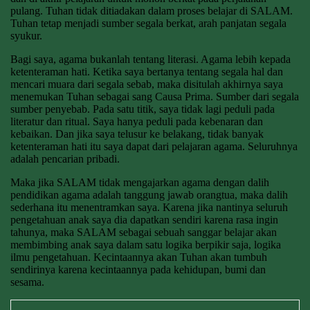
pulang. Tuhan tidak ditiadakan dalam proses belajar di SALAM.
Tuhan tetap menjadi sumber segala berkat, arah panjatan segala
syukur.
Bagi saya, agama bukanlah tentang literasi. Agama lebih kepada
ketenteraman hati. Ketika saya bertanya tentang segala hal dan
mencari muara dari segala sebab, maka disitulah akhirnya saya
menemukan Tuhan sebagai sang Causa Prima. Sumber dari segala
sumber penyebab. Pada satu titik, saya tidak lagi peduli pada
literatur dan ritual. Saya hanya peduli pada kebenaran dan
kebaikan. Dan jika saya telusur ke belakang, tidak banyak
ketenteraman hati itu saya dapat dari pelajaran agama. Seluruhnya
adalah pencarian pribadi.
Maka jika SALAM tidak mengajarkan agama dengan dalih
pendidikan agama adalah tanggung jawab orangtua, maka dalih
sederhana itu menentramkan saya. Karena jika nantinya seluruh
pengetahuan anak saya dia dapatkan sendiri karena rasa ingin
tahunya, maka SALAM sebagai sebuah sanggar belajar akan
membimbing anak saya dalam satu logika berpikir saja, logika
ilmu pengetahuan. Kecintaannya akan Tuhan akan tumbuh
sendirinya karena kecintaannya pada kehidupan, bumi dan
sesama.