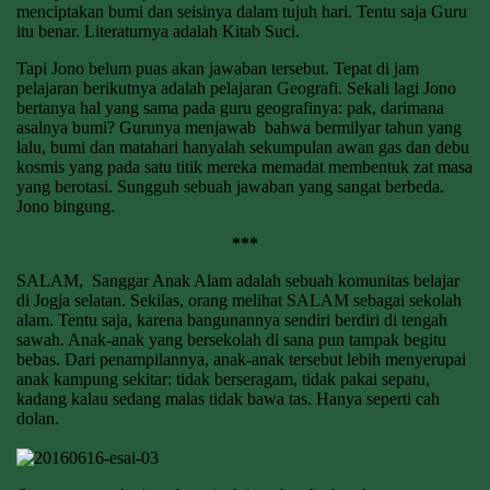
menciptakan bumi dan seisinya dalam tujuh hari. Tentu saja Guru
itu benar. Literaturnya adalah Kitab Suci.
Tapi Jono belum puas akan jawaban tersebut. Tepat di jam
pelajaran berikutnya adalah pelajaran Geografi. Sekali lagi Jono
bertanya hal yang sama pada guru geografinya: pak, darimana
asalnya bumi? Gurunya menjawab bahwa bermilyar tahun yang
lalu, bumi dan matahari hanyalah sekumpulan awan gas dan debu
kosmis yang pada satu titik mereka memadat membentuk zat masa
yang berotasi. Sungguh sebuah jawaban yang sangat berbeda.
Jono bingung.
***
SALAM, Sanggar Anak Alam adalah sebuah komunitas belajar
di Jogja selatan. Sekilas, orang melihat SALAM sebagai sekolah
alam. Tentu saja, karena bangunannya sendiri berdiri di tengah
sawah. Anak-anak yang bersekolah di sana pun tampak begitu
bebas. Dari penampilannya, anak-anak tersebut lebih menyerupai
anak kampung sekitar: tidak berseragam, tidak pakai sepatu,
kadang kalau sedang malas tidak bawa tas. Hanya seperti cah
dolan.