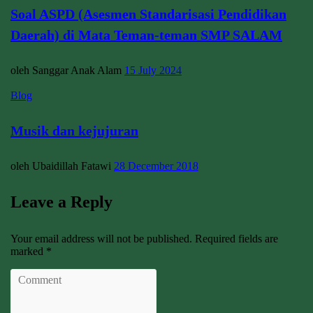
Soal ASPD (Asesmen Standarisasi Pendidikan
Daerah) di Mata Teman-teman SMP SALAM
oleh Sanggar Anak Alam
15 July 2024
Blog
Musik dan kejujuran
oleh Ubaidillah Fatawi
28 December 2018
Leave a Reply
Your email address will not be published. Required fields are
marked *