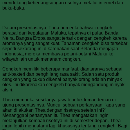
mendukung keberlangsungan risetnya melalui internet dan
buku-buku.
Dalam presentasinya, Thea bercerita bahwa cengkeh
berasal dari kepulauan Maluku, tepatnya di pulau Banda
Neira. Bangsa Eropa sangat tertarik dengan cengkeh karena
aromanya yang sangat kuat. Tanaman cengkeh bisa tersebar
seperti sekarang ini dikarenakan saat Belanda menjajah
Indonesia, mereka membawa petani-petani Maluku ke
wilayah lain untuk menanam cengkeh.
Cengkeh memiliki beberapa manfaat, diantaranya sebagai
anti-bakteri dan penghilang rasa sakit. Salah satu produk
cengkeh yang cukup dikenal banyak orang adalah minyak
oles. Ini dikarenakan cengkeh banyak mengandung minyak
atsiri.
Thea membuka sesi tanya jawab untuk teman-teman di
ujung presentasinya. Muncul sebuah pertanyaan, “apa yang
akan dilakukan Thea dengan risetnya setelah ini?”
Menanggapi pertanyaan itu Thea mengatakan ingin
melanjutkan kembali risetnya ini di semester depan. Thea
ingin lebih mendalami lagi khususnya tentang cengkeh. Bagi