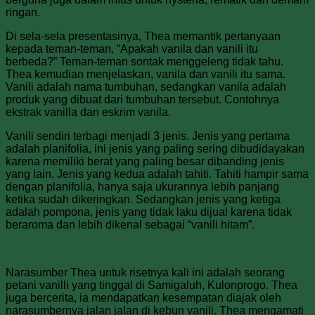
ringan.
Di sela-sela presentasinya, Thea memantik pertanyaan
kepada teman-teman, “Apakah vanila dan vanili itu
berbeda?” Teman-teman sontak menggeleng tidak tahu.
Thea kemudian menjelaskan, vanila dan vanili itu sama.
Vanili adalah nama tumbuhan, sedangkan vanila adalah
produk yang dibuat dari tumbuhan tersebut. Contohnya
ekstrak vanilla dan eskrim vanila.
Vanili sendiri terbagi menjadi 3 jenis. Jenis yang pertama
adalah planifolia, ini jenis yang paling sering dibudidayakan
karena memiliki berat yang paling besar dibanding jenis
yang lain. Jenis yang kedua adalah tahiti. Tahiti hampir sama
dengan planifolia, hanya saja ukurannya lebih panjang
ketika sudah dikeringkan. Sedangkan jenis yang ketiga
adalah pompona, jenis yang tidak laku dijual karena tidak
beraroma dan lebih dikenal sebagai “vanili hitam”.
Narasumber Thea untuk risetnya kali ini adalah seorang
petani vanilli yang tinggal di Samigaluh, Kulonprogo. Thea
juga bercerita, ia mendapatkan kesempatan diajak oleh
narasumbernya jalan jalan di kebun vanili. Thea mengamati