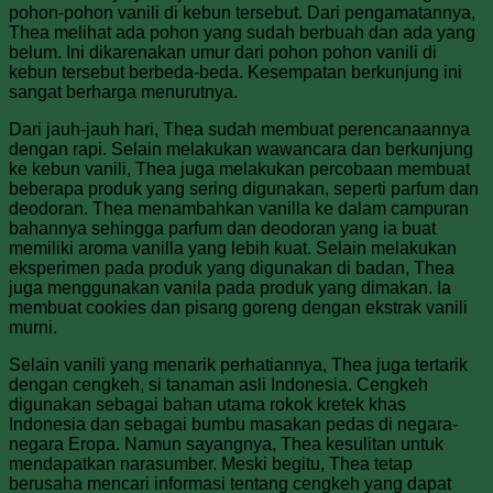
pohon-pohon vanili di kebun tersebut. Dari pengamatannya,
Thea melihat ada pohon yang sudah berbuah dan ada yang
belum. Ini dikarenakan umur dari pohon pohon vanili di
kebun tersebut berbeda-beda. Kesempatan berkunjung ini
sangat berharga menurutnya.
Dari jauh-jauh hari, Thea sudah membuat perencanaannya
dengan rapi. Selain melakukan wawancara dan berkunjung
ke kebun vanili, Thea juga melakukan percobaan membuat
beberapa produk yang sering digunakan, seperti parfum dan
deodoran. Thea menambahkan vanilla ke dalam campuran
bahannya sehingga parfum dan deodoran yang ia buat
memiliki aroma vanilla yang lebih kuat. Selain melakukan
eksperimen pada produk yang digunakan di badan, Thea
juga menggunakan vanila pada produk yang dimakan. Ia
membuat cookies dan pisang goreng dengan ekstrak vanili
murni.
Selain vanili yang menarik perhatiannya, Thea juga tertarik
dengan cengkeh, si tanaman asli Indonesia. Cengkeh
digunakan sebagai bahan utama rokok kretek khas
Indonesia dan sebagai bumbu masakan pedas di negara-
negara Eropa. Namun sayangnya, Thea kesulitan untuk
mendapatkan narasumber. Meski begitu, Thea tetap
berusaha mencari informasi tentang cengkeh yang dapat