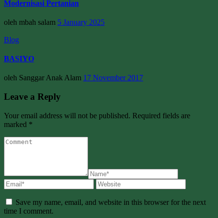
Modernisasi Pertanian
oleh mbah salam
5 January 2025
Blog
BASIYO
oleh Sanggar Anak Alam
17 November 2017
Leave a Reply
Your email address will not be published. Required fields are
marked *
Save my name, email, and website in this browser for the next
time I comment.