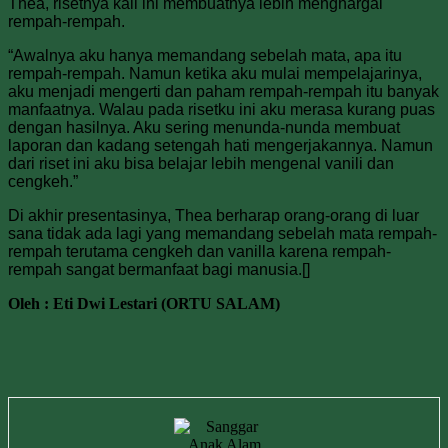
Thea, risetnya kali ini membuatnya lebih menghargai
rempah-rempah.
“Awalnya aku hanya memandang sebelah mata, apa itu
rempah-rempah. Namun ketika aku mulai mempelajarinya,
aku menjadi mengerti dan paham rempah-rempah itu banyak
manfaatnya. Walau pada risetku ini aku merasa kurang puas
dengan hasilnya. Aku sering menunda-nunda membuat
laporan dan kadang setengah hati mengerjakannya. Namun
dari riset ini aku bisa belajar lebih mengenal vanili dan
cengkeh.”
Di akhir presentasinya, Thea berharap orang-orang di luar
sana tidak ada lagi yang memandang sebelah mata rempah-
rempah terutama cengkeh dan vanilla karena rempah-
rempah sangat bermanfaat bagi manusia.[]
Oleh : Eti Dwi Lestari (ORTU SALAM)