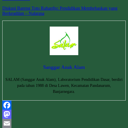
Diskusi Bareng Toto Rahardjo: Pendidikan Membebaskan yang
Berkeadilan – Nalarasa
Sanggar Anak Alam
SALAM (Sanggar Anak Alam), Laboratorium Pendidikan Dasar, berdiri
pada tahun 1988 di Desa Lawen, Kecamatan Pandanarum,
Banjarnegara.
Facebook
Mastodon