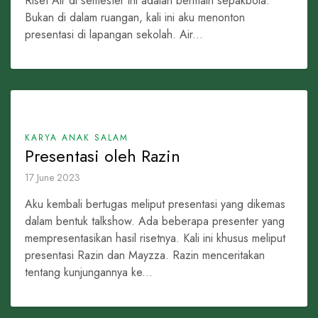
Riset Air di semester ini adalah bermain sepakbola.
Bukan di dalam ruangan, kali ini aku menonton
presentasi di lapangan sekolah. Air...
KARYA ANAK SALAM
Presentasi oleh Razin
17 June 2023
Aku kembali bertugas meliput presentasi yang dikemas
dalam bentuk talkshow. Ada beberapa presenter yang
mempresentasikan hasil risetnya. Kali ini khusus meliput
presentasi Razin dan Mayzza. Razin menceritakan
tentang kunjungannya ke...