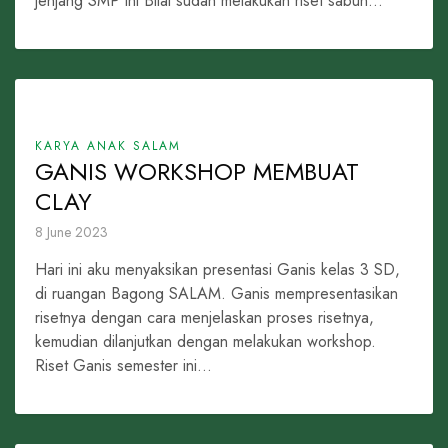
jenjang SMP ini Bilal sudah melakukan riset sabun...
KARYA ANAK SALAM
GANIS WORKSHOP MEMBUAT
CLAY
8 June 2023
Hari ini aku menyaksikan presentasi Ganis kelas 3 SD,
di ruangan Bagong SALAM. Ganis mempresentasikan
risetnya dengan cara menjelaskan proses risetnya,
kemudian dilanjutkan dengan melakukan workshop.
Riset Ganis semester ini...