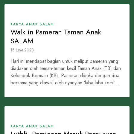
KARYA ANAK SALAM
Walk in Pameran Taman Anak
SALAM
15 June 2023
Hari ini mendapat bagian untuk meliput pameran yang
diadakan oleh teman-teman kecil Taman Anak (TB) dan
Kelompok Bermain (KB). Pameran dibuka dengan doa
bersama yang diawali oleh nyanyian ‘laba-laba kecil’...
KARYA ANAK SALAM
Luthfi, Persiapan Masuk Perguruan